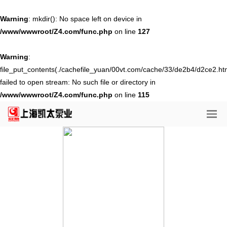
Warning
: mkdir(): No space left on device in
/www/wwwroot/Z4.com/func.php
on line
127
Warning
:
file_put_contents(./cachefile_yuan/00vt.com/cache/33/de2b4/d2ce2.htm
failed to open stream: No such file or directory in
/www/wwwroot/Z4.com/func.php
on line
115