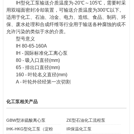
IH型化工泵输送介质温度为-20℃～105℃，需要时采
用双端面密封冷却装置，可输送介质温度为300℃以下。
适用于化工、石油、冶金、电力、造纸、食品、制药、环
保、废水处理和合成纤维等行业用于输送各种腐蚀的或不
允许污染的类似于水的介质。
型号意义
IH 80-65-160A
IH - 国际标准化工离心泵
80 - 吸入口直径(mm)
65 - 排出口直径(mm)
160 - 叶轮名义直径(mm)
A - 叶轮外径经第一次切割
化工泵相关产品
GBW型浓硫酸离心泵
ZE型石油化工流程泵
IHK-HKG型化工泵（淀粉
IR保温化工泵