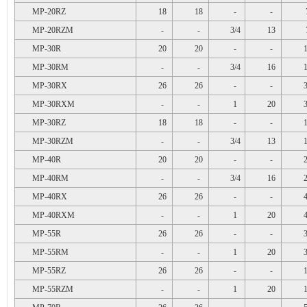
MP-20RZ
18
18
-
-
MP-20RZM
-
-
3/4
13
MP-30R
20
20
-
-
MP-30RM
-
-
3/4
16
MP-30RX
26
26
-
-
MP-30RXM
-
-
1
20
MP-30RZ
18
18
-
-
MP-30RZM
-
-
3/4
13
MP-40R
20
20
-
-
MP-40RM
-
-
3/4
16
MP-40RX
26
26
-
-
MP-40RXM
-
-
1
20
MP-55R
26
26
-
-
MP-55RM
-
-
1
20
MP-55RZ
26
26
-
-
MP-55RZM
-
-
1
20