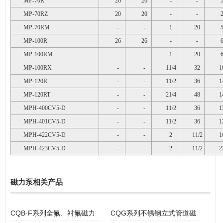
MP-70R
26
26
-
-
MP-70RZ
20
20
-
-
MP-70RM
-
-
1
20
MP-100R
26
26
-
-
MP-100RM
-
-
1
20
MP-100RX
-
-
11/4
32
1
MP-120R
-
-
11/2
36
1
MP-120RT
-
-
21/4
48
1
MPH-400CV5-D
-
-
11/2
36
1
MPH-401CV5-D
-
-
11/2
36
1
MPH-422CV5-D
-
-
2
11/2
1
MPH-423CV5-D
-
-
2
11/2
2
磁力泵相关产品
CQB-F系列全氟、衬氟磁力
CQG系列不锈钢立式管道磁