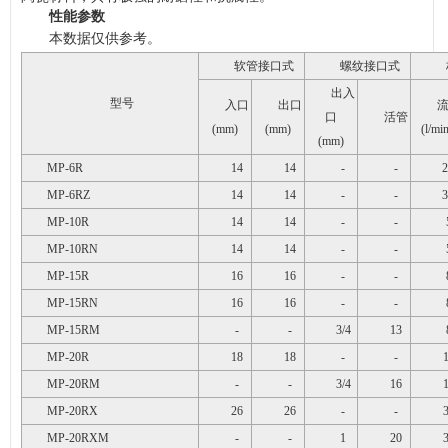
性能参数
本数据仅供参考。
软管接口式
螺纹接口式
出入
型号
入口
出口
口
活管
(mm)
(mm)
(l/mi
(mm)
MP-6R
14
14
-
-
2
MP-6RZ
14
14
-
-
3
MP-10R
14
14
-
-
MP-10RN
14
14
-
-
MP-15R
16
16
-
-
MP-15RN
16
16
-
-
MP-15RM
-
-
3/4
13
MP-20R
18
18
-
-
MP-20RM
-
-
3/4
16
MP-20RX
26
26
-
-
MP-20RXM
-
-
1
20