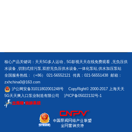
核心产品关键词：
天天5G多人运动
,
5G影视天天在线免费观看
,
无负压供
水设备
,
切割式排污泵
,
双腔无负压供水设备
,
一体化泵站
,
供水加压泵站
全国服务热线：（+86） 021-56552121 传真：021-56551438 邮箱：
zxhchina0@163.com
沪公网安备31011802001248号 CopyRight© 2000-2017 上海天天
5G天天爽入口泵业制造有限公司
沪ICP备05022132号-1