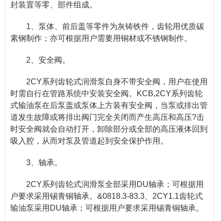
封装置等零、部件组成。
1、泵体、前后盖等零件为灰铸铁件，齿轮用优质碳
素钢制作；亦可根据用户需要用铜材或不锈钢制作。
2、安全阀。
2CY系列齿轮式润滑泵自身不带安全阀，用户在使用
时需自行在管路系统中安装安全阀。KCB,2CY系列齿轮
式输油泵在后泵盖或泵体上方装有安全阀，当泵或排出管
道发生故障或
将排出阀门完全关闭而产生高压和高压?击
时安全阀就会自动打开，卸除部分或全部的高压液体回
到
吸入腔，从而对泵及管道起到安全保护作用。
3、轴承。
2CY系列齿轮式润滑泵全部采用DU轴承；可根据用
户要求采用锡青铜轴承。&0818.3-83.3、2CY1.1齿轮式
输油泵采用DU轴承；可根据用户要求采用锡青铜轴承。