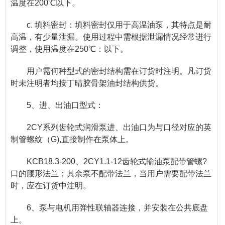
温度在200℃以下。
c. 填料密封：填料密封仅用于高温油泵，其特点是耐
高温，有少量泄漏。使用过程中需根据泄漏情况经常进行
调整，使用温度在250℃：以下。
用户需何种型式的密封结构需在订货时注明。凡订货
时未注明者均按丁晴胶骨架油封结构供货。
5、进、出油口型式：
2CY系列齿轮式润滑泵进、出油口为与口径对应的英
制管螺纹（G),直接制作在泵体上。
KCB18.3-200、2CY1.1-12齿轮式输油泵配带管螺?
口的腰形法兰；其余泵不配带法兰，当用户需要配带法兰
时，应在订货中注明。
6、泵与电机用弹性联轴器连接，并安装在公共底盘
上。