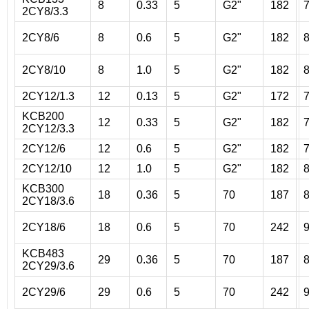
8
0.33
5
G2"
182
2CY8/3.3
2CY8/6
8
0.6
5
G2"
182
2CY8/10
8
1.0
5
G2"
182
2CY12/1.3
12
0.13
5
G2"
172
KCB200
12
0.33
5
G2"
182
2CY12/3.3
2CY12/6
12
0.6
5
G2"
182
2CY12/10
12
1.0
5
G2"
182
KCB300
18
0.36
5
70
187
2CY18/3.6
2CY18/6
18
0.6
5
70
242
KCB483
29
0.36
5
70
187
2CY29/3.6
2CY29/6
29
0.6
5
70
242