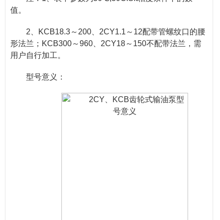
值。
2、KCB18.3～200、2CY1.1～12配带管螺纹口的腰
形法兰；KCB300～960、2CY18～150不配带法兰，需
用户自行加工。
型号意义：