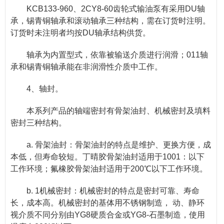
KCB133-960、2CY8-60齿轮式输油泵有采用DU轴
承，锡青铜轴承和滚动轴承三种结构，需在订货时注明。
订货时未注明者均按DU轴承结构供货。
轴承为内置型式，依靠被输送介质进行润滑；011轴
承和锡青铜轴承能在非润滑性介质中工作。
4、轴封。
本系列产品的轴端密封有骨架油封、机械密封及填料
密封三种结构。
a. 骨架油封：骨架油封的特点是维护、更换方便，成
本低，但寿命较短。丁晴胶骨架油封适用于1001：以下
工作环境；氟橡胶骨架油封适用于200℃以下工作环境。
b. 1机械密封：机械密封的特点是密封可靠、寿命
长，成本高。机械密封的基体用不锈钢制造， 动、静环
视介质不同分别由YG8硬质合金或YG8-石墨制造，使用